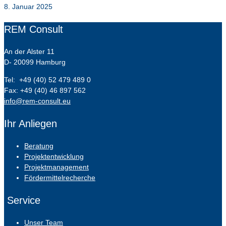
8. Januar 2025
REM Consult
An der Alster 11
D- 20099 Hamburg
Tel: +49 (40) 52 479 489 0
Fax: +49 (40) 46 897 562
info@rem-consult.eu
Ihr Anliegen
Beratung
Projektentwicklung
Projektmanagement
Fördermittelrecherche
Service
Unser Team