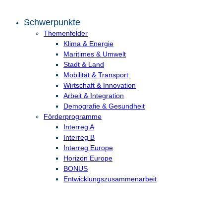
Schwerpunkte
Themenfelder
Klima & Energie
Maritimes & Umwelt
Stadt & Land
Mobilität & Transport
Wirtschaft & Innovation
Arbeit & Integration
Demografie & Gesundheit
Förderprogramme
Interreg A
Interreg B
Interreg Europe
Horizon Europe
BONUS
Entwicklungs­zusammenarbeit