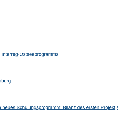
des Interreg-Ostseeprogramms
mburg
in neues Schulungsprogramm: Bilanz des ersten Projektj