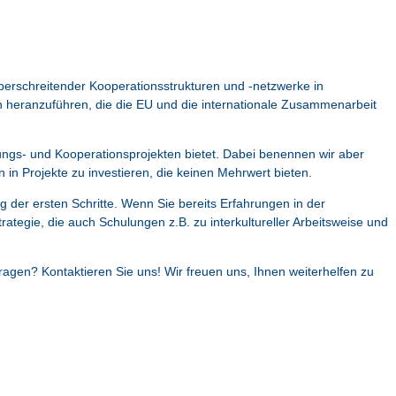
erschreitender Kooperationsstrukturen und -netzwerke in
eiten heranzuführen, die die EU und die internationale Zusammenarbeit
ungs- und Kooperationsprojekten bietet. Dabei benennen wir aber
 Projekte zu investieren, die keinen Mehrwert bieten.
der ersten Schritte. Wenn Sie bereits Erfahrungen in der
ategie, die auch Schulungen z.B. zu interkultureller Arbeitsweise und
agen? Kontaktieren Sie uns! Wir freuen uns, Ihnen weiterhelfen zu