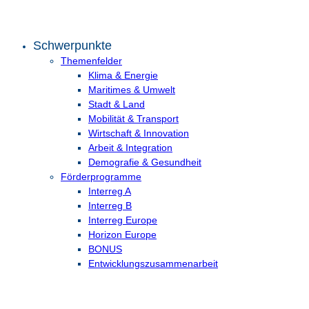
Schwerpunkte
Themenfelder
Klima & Energie
Maritimes & Umwelt
Stadt & Land
Mobilität & Transport
Wirtschaft & Innovation
Arbeit & Integration
Demografie & Gesundheit
Förderprogramme
Interreg A
Interreg B
Interreg Europe
Horizon Europe
BONUS
Entwicklungs­zusammenarbeit