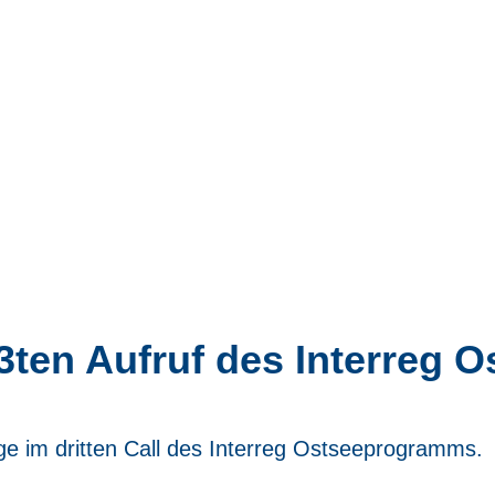
3ten Aufruf des Interreg
e im dritten Call des Interreg Ostseeprogramms.