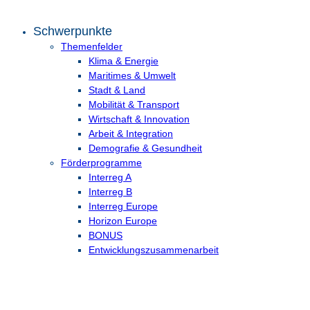
Schwerpunkte
Themenfelder
Klima & Energie
Maritimes & Umwelt
Stadt & Land
Mobilität & Transport
Wirtschaft & Innovation
Arbeit & Integration
Demografie & Gesundheit
Förderprogramme
Interreg A
Interreg B
Interreg Europe
Horizon Europe
BONUS
Entwicklungs­zusammenarbeit