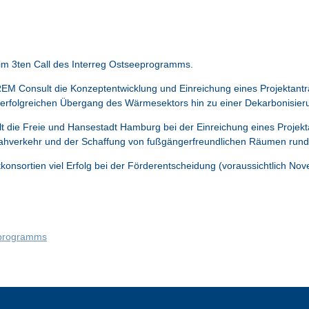
 im 3ten Call des Interreg Ostseeprogramms.
te REM Consult die Konzeptentwicklung und Einreichung eines Projekta
erfolgreichen Übergang des Wärmesektors hin zu einer Dekarbonisier
t die Freie und Hansestadt Hamburg bei der Einreichung eines Projekt
ahverkehr und der Schaffung von fußgängerfreundlichen Räumen rund 
nsortien viel Erfolg bei der Förderentscheidung (voraussichtlich Nove
eeprogramms