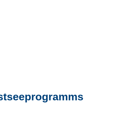
 Ostseeprogramms