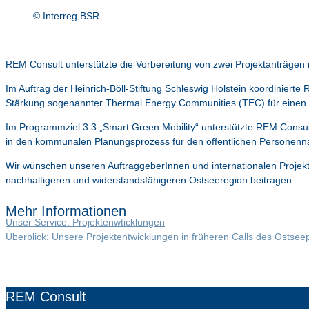
© Interreg BSR
REM Consult unterstützte die Vorbereitung von zwei Projektanträgen
Im Auftrag der Heinrich-Böll-Stiftung Schleswig Holstein koordinier
Stärkung sogenannter Thermal Energy Communities (TEC) für einen 
Im Programmziel 3.3 „Smart Green Mobility“ unterstützte REM Consul
in den kommunalen Planungsprozess für den öffentlichen Personenn
Wir wünschen unseren AuftraggeberInnen und internationalen Projektko
nachhaltigeren und widerstandsfähigeren Ostseeregion beitragen.
Mehr Informationen
Unser Service: Projektenwticklungen
Überblick: Unsere Projektentwicklungen in früheren Calls des Osts
REM Consult