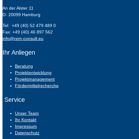
An der Alster 11
D- 20099 Hamburg
Tel: +49 (40) 52 479 489 0
Fax: +49 (40) 46 897 562
info@rem-consult.eu
Ihr Anliegen
Beratung
Projektentwicklung
Projektmanagement
Fördermittelrecherche
Service
Unser Team
Ihr Kontakt
Impressum
Datenschutz