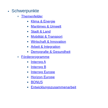
Schwerpunkte
Themenfelder
Klima & Energie
Maritimes & Umwelt
Stadt & Land
Mobilität & Transport
Wirtschaft & Innovation
Arbeit & Integration
Demografie & Gesundheit
Förderprogramme
Interreg A
Interreg B
Interreg Europe
Horizon Europe
BONUS
Entwicklungs­zusammenarbeit