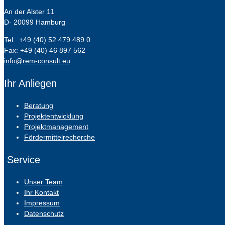
An der Alster 11
D- 20099 Hamburg
Tel: +49 (40) 52 479 489 0
Fax: +49 (40) 46 897 562
info@rem-consult.eu
Ihr Anliegen
Beratung
Projektentwicklung
Projektmanagement
Fördermittelrecherche
Service
Unser Team
Ihr Kontakt
Impressum
Datenschutz