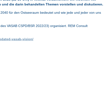
n und die
darin behandelten Themen vorstellen und diskutieren.
040 für den Ostseeraum bedeutet und wie jede und jeder von uns
z des VASAB CSPD/BSR 2022/23) organisiert. REM Consult
pdated-vasab-vision/