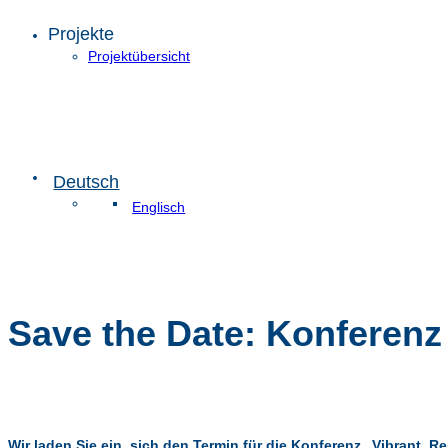
Projekte
Projektübersicht
Deutsch
Englisch
Save the Date: Konferen
Wir laden Sie ein, sich den Termin für die Konferenz „Vibrant, 