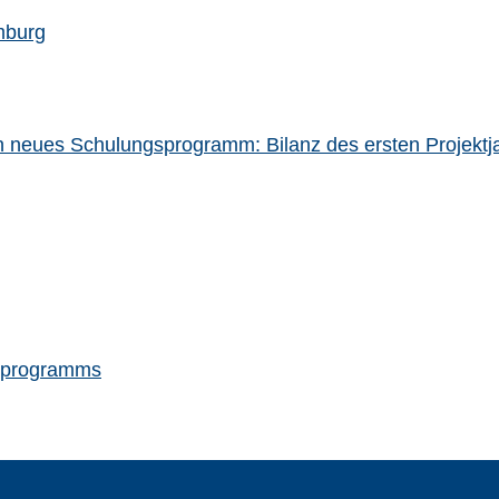
mburg
in neues Schulungsprogramm: Bilanz des ersten Projektj
eeprogramms