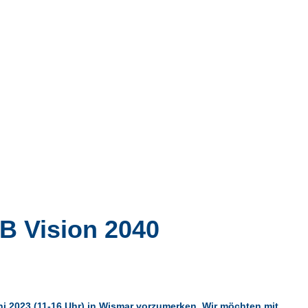
B Vision 2040
uni 2023 (11-16 Uhr) in Wismar vorzumerken. Wir möchten mit