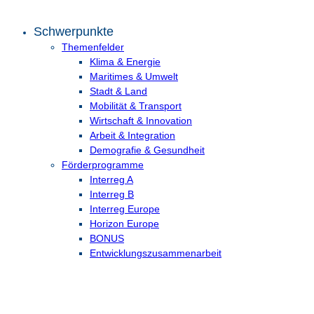
Schwerpunkte
Themenfelder
Klima & Energie
Maritimes & Umwelt
Stadt & Land
Mobilität & Transport
Wirtschaft & Innovation
Arbeit & Integration
Demografie & Gesundheit
Förderprogramme
Interreg A
Interreg B
Interreg Europe
Horizon Europe
BONUS
Entwicklungs­zusammenarbeit