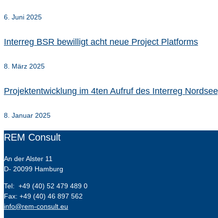
6. Juni 2025
Interreg BSR bewilligt acht neue Project Platforms
8. März 2025
Projektentwicklung im 4ten Aufruf des Interreg Nords
8. Januar 2025
REM Consult
An der Alster 11
D- 20099 Hamburg
Tel: +49 (40) 52 479 489 0
Fax: +49 (40) 46 897 562
info@rem-consult.eu