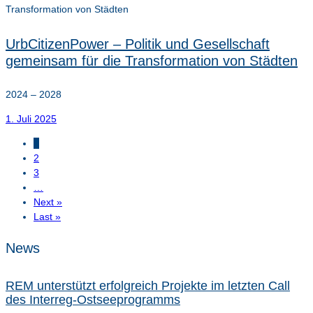
UrbCitizenPower – Politik und Gesellschaft
gemeinsam für die Transformation von Städten
2024 – 2028
1. Juli 2025
1
2
3
…
Next »
Last »
News
REM unterstützt erfolgreich Projekte im letzten Call
des Interreg-Ostseeprogramms