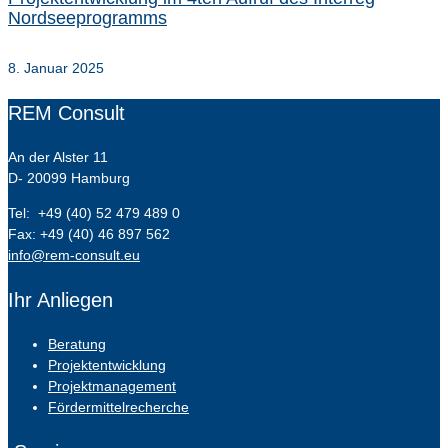
Nordseeprogramms
8. Januar 2025
REM Consult
An der Alster 11
D- 20099 Hamburg
Tel: +49 (40) 52 479 489 0
Fax: +49 (40) 46 897 562
info@rem-consult.eu
Ihr Anliegen
Beratung
Projektentwicklung
Projektmanagement
Fördermittelrecherche