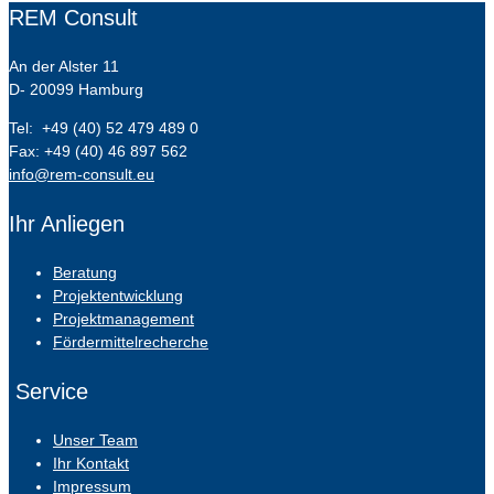
REM Consult
An der Alster 11
D- 20099 Hamburg
Tel: +49 (40) 52 479 489 0
Fax: +49 (40) 46 897 562
info@rem-consult.eu
Ihr Anliegen
Beratung
Projektentwicklung
Projektmanagement
Fördermittelrecherche
Service
Unser Team
Ihr Kontakt
Impressum