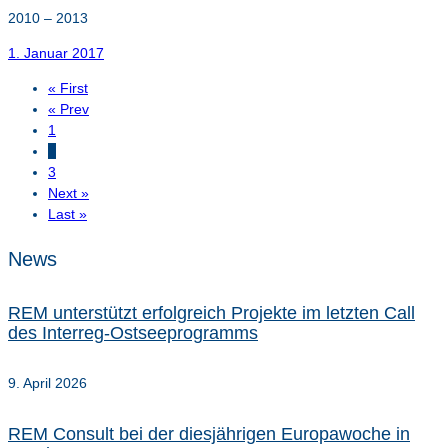
2010 – 2013
1. Januar 2017
« First
« Prev
1
2
3
Next »
Last »
News
REM unterstützt erfolgreich Projekte im letzten Call
des Interreg-Ostseeprogramms
9. April 2026
REM Consult bei der diesjährigen Europawoche in