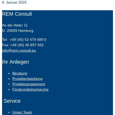
8. Januar 2025
REM Consult
An der Alster 11
D- 20099 Hamburg
Tel: +49 (40) 52 479 489 0
Fax: +49 (40) 46 897 562
info@rem-consult.eu
Ihr Anliegen
Beratung
Projektentwicklung
Projektmanagement
Fördermittelrecherche
Service
Unser Team