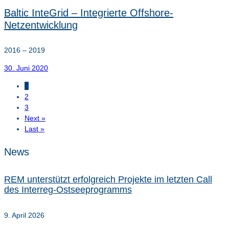
Baltic InteGrid – Integrierte Offshore-
Netzentwicklung
2016 – 2019
30. Juni 2020
1
2
3
Next »
Last »
News
REM unterstützt erfolgreich Projekte im letzten Call
des Interreg-Ostseeprogramms
9. April 2026