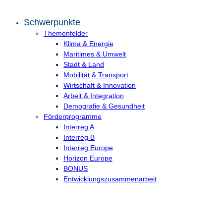
Schwerpunkte
Themenfelder
Klima & Energie
Maritimes & Umwelt
Stadt & Land
Mobilität & Transport
Wirtschaft & Innovation
Arbeit & Integration
Demografie & Gesundheit
Förderprogramme
Interreg A
Interreg B
Interreg Europe
Horizon Europe
BONUS
Entwicklungs­zusammenarbeit