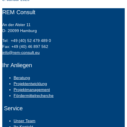
REM Consult
An der Alster 11
D- 20099 Hamburg
Tel: +49 (40) 52 479 489 0
Fax: +49 (40) 46 897 562
info@rem-consult.eu
Ihr Anliegen
Beratung
Projektentwicklung
Projektmanagement
Fördermittelrecherche
Service
Unser Team
Ihr Kontakt